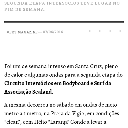
SEGUNDA ETAPA INTERSÓCIOS TEVE LUGAR NO
FIM DE SEMANA.
—
07/06/2016
VERT MAGAZINE
Foi um de semana intenso em Santa Cruz, pleno
de calor e algumas ondas para a segunda etapa do
Circuito Intersócios em Bodyboard e Surf da
Associação Sealand
.
A mesma decorreu no sábado em ondas de meio
metro a 1 metro, na Praia da Vigia, em condições
“clean”, com Hélio “Laranja” Conde a levar a