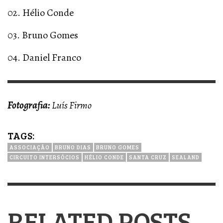
02. Hélio Conde
03. Bruno Gomes
04. Daniel Franco
Fotografia:
Luís Firmo
TAGS:
ASSOCIAÇÃO
BRUNO DIAS
BRUNO GOMES
CIRCUITO INTERSÓCIOS
HÉLIO CONDE
SANTA CRUZ
SEALAND
RELATED POSTS