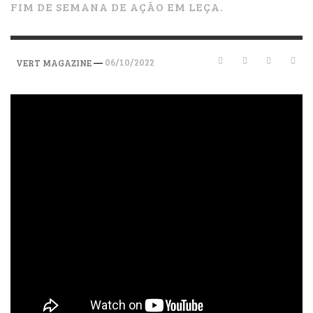
FIM DE SEMANA DE AÇÃO EM LEÇA.
—
06/10/2022
VERT MAGAZINE