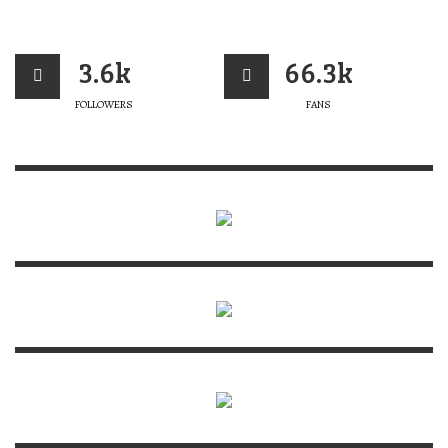
3.6k
66.3k
FOLLOWERS
FANS