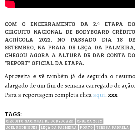
COM O ENCERRAMENTO DA 2.ª ETAPA DO
CIRCUITO NACIONAL DE BODYBOARD CRÉDITO
AGRÍCOLA 2022, NO PASSADO DIA 18 DE
SETEMBRO, NA PRAIA DE LEÇA DA PALMEIRA,
CHEGOU AGORA A ALTURA DE DAR CONTA DO
“REPORT” OFICIAL DA ETAPA.
Aproveita e vê também já de seguida o resumo
alargado de um fim de semana carregado de ação.
Para a reportagem completa clica
aqui
.
xxx
TAGS:
CIRCUITO NACIONAL DE BODYBOARD
CNBBCA 2022
JOEL RODRIGUES
LEÇA DA PALMEIRA
PORTO
TERESA PADRELA