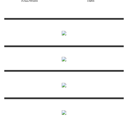
FOLLOWERS
FANS