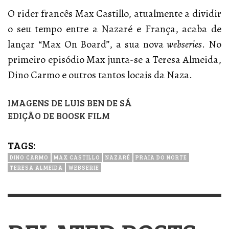
O rider francês Max Castillo, atualmente a dividir
o seu tempo entre a Nazaré e França, acaba de
lançar “Max On Board”, a sua nova
webseries
. No
primeiro episódio Max junta-se a Teresa Almeida,
Dino Carmo e outros tantos locais da Naza.
IMAGENS DE LUIS BEN DE SÁ
EDIÇÃO DE BOOSK FILM
TAGS:
DINO CARMO
MAX CASTILLO
NAZARÉ
PRAIA DO NORTE
TERESA ALMEIDA
WEBSERIE