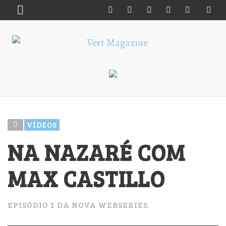
VÍDEOS
NA NAZARÉ COM
MAX CASTILLO
EPISÓDIO 1 DA NOVA WEBSERIES.