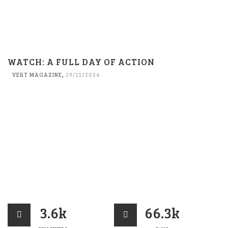
WATCH: A FULL DAY OF ACTION
VERT MAGAZINE
,
29/11/2024
3.6k
66.3k