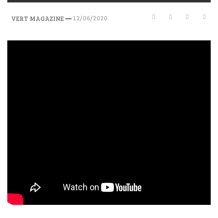
—
12/06/2020
VERT MAGAZINE