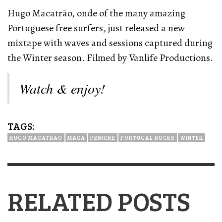
Hugo Macatrão, onde of the many amazing
Portuguese free surfers, just released a new
mixtape with waves and sessions captured during
the Winter season.
Filmed by Vanlife Productions.
Watch & enjoy!
TAGS:
HUGO MACATRÃO
MACA
PENICHE
PORTUGAL ROCKS
WINTER
RELATED POSTS