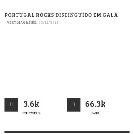
PORTUGAL ROCKS DISTINGUIDO EM GALA
VERT MAGAZINE
,
03/11/2025
3.6k
66.3k
FOLLOWERS
FANS