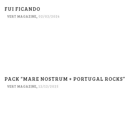
FUI FICANDO
VERT MAGAZINE
,
02/02/2026
PACK “MARE NOSTRUM + PORTUGAL ROCKS”
VERT MAGAZINE
,
12/12/2025