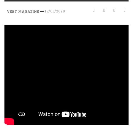
—
17/03/2020
VERT MAGAZINE