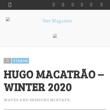
VÍDEOS
HUGO MACATRÃO –
WINTER 2020
WAVES AND SESSIONS MIXTAPE.