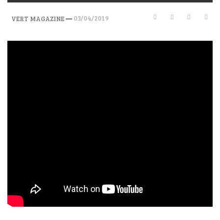
—
03/04/2019
VERT MAGAZINE