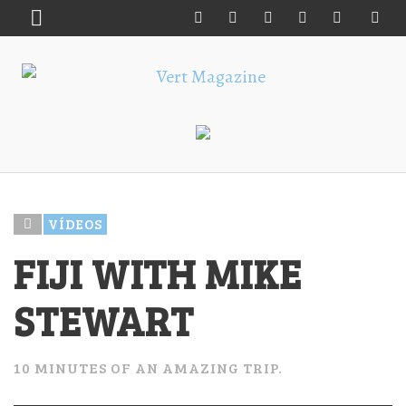
VÍDEOS
FIJI WITH MIKE
STEWART
10 MINUTES OF AN AMAZING TRIP.