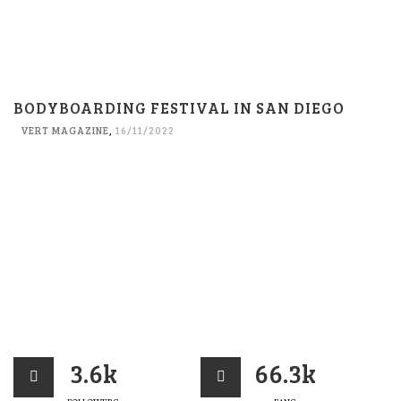
BODYBOARDING FESTIVAL IN SAN DIEGO
VERT MAGAZINE
,
16/11/2022
3.6k
66.3k