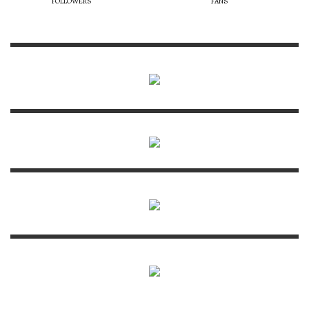
FOLLOWERS
FANS