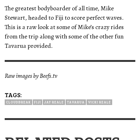
The greatest bodyboarder of all time, Mike
Stewart, headed to Fiji to score perfect waves.
This is a raw look at some of Mike’s crazy rides
from the trip along with some of the other fun
Tavarua provided.
Raw images by Beefs.tv
TAGS:
CLOUDBREAK
FIJI
JAY REALE
TAVARUA
VICKI REALE