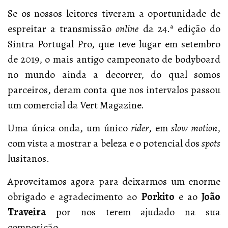
Se os nossos leitores tiveram a oportunidade de
espreitar a transmissão
online
da 24.ª edição do
Sintra Portugal Pro, que teve lugar em setembro
de 2019, o mais antigo campeonato de bodyboard
no mundo ainda a decorrer, do qual somos
parceiros, deram conta que nos intervalos passou
um comercial da Vert Magazine.
Uma única onda, um único
rider
, em
slow motion
,
com vista a mostrar a beleza e o potencial dos
spots
lusitanos.
Aproveitamos agora para deixarmos um enorme
obrigado e agradecimento ao
Porkito
e ao
João
Traveira
por nos terem ajudado na sua
composição.