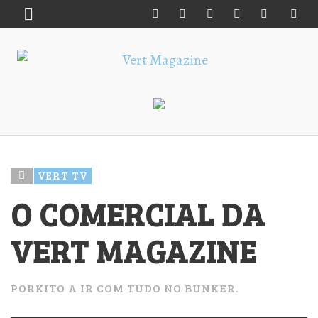
VERT TV
O COMERCIAL DA
VERT MAGAZINE
PORKITO A IR COM TUDO NO BUNKER.