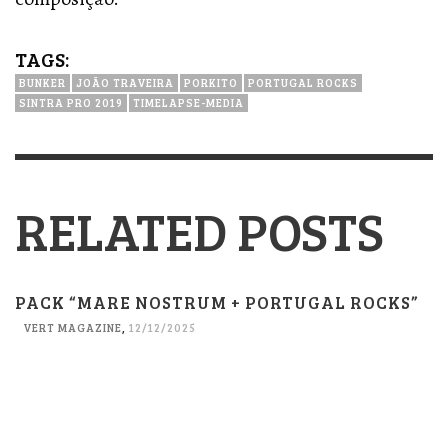
TAGS:
BUNKER
JOÃO TRAVEIRA
PORKITO
PORTUGAL ROCKS
SINTRA PRO 2019
TIMELAPSE-MEDIA
RELATED POSTS
PACK “MARE NOSTRUM + PORTUGAL ROCKS”
VERT MAGAZINE
,
12/12/2025