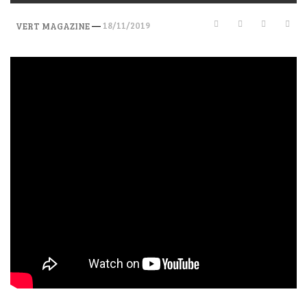
—
18/11/2019
VERT MAGAZINE