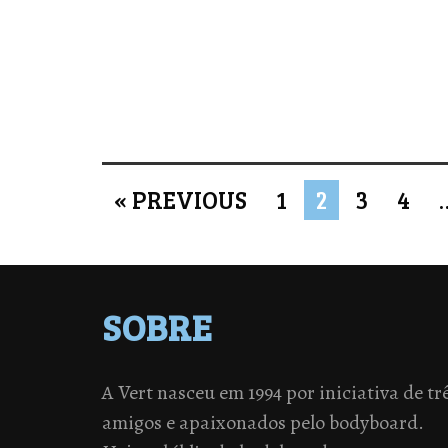
« PREVIOUS
1
2
3
4
SOBRE
A Vert nasceu em 1994 por iniciativa de tr
amigos e apaixonados pelo bodyboard.