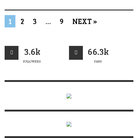
1
2
3
…
9
NEXT »
3.6k
66.3k
FOLLOWERS
FANS