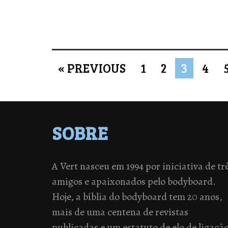
« PREVIOUS
1
2
3
4
SOBRE
A Vert nasceu em 1994 por iniciativa de tr
amigos e apaixonados pelo bodyboard.
Hoje, a bíblia do bodyboard tem 20 anos,
mais de uma centena de revistas
publicadas e um estatuto de elo de ligaçã