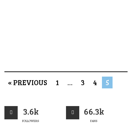
« PREVIOUS
1
…
3
4
5
3.6k
66.3k
FOLLOWERS
FANS