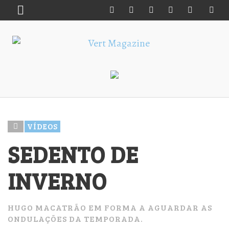
VÍDEOS
SEDENTO DE
INVERNO
HUGO MACATRÃO EM FORMA A AGUARDAR AS
ONDULAÇÕES DA TEMPORADA.