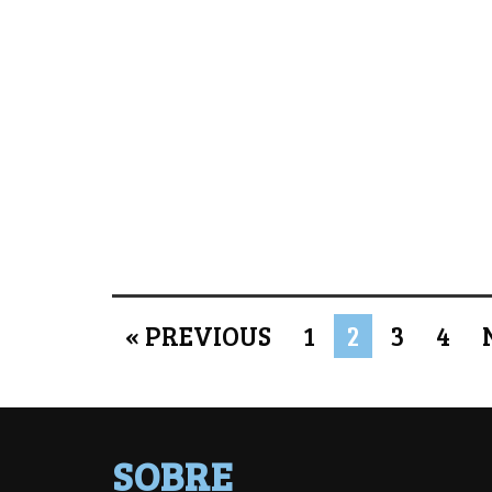
« PREVIOUS
1
2
3
4
SOBRE