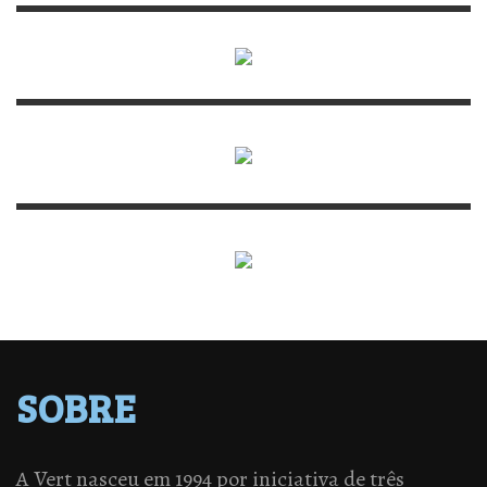
SOBRE
A Vert nasceu em 1994 por iniciativa de três