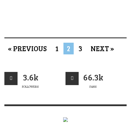
« PREVIOUS
1
2
3
NEXT »
3.6k
66.3k
FOLLOWERS
FANS