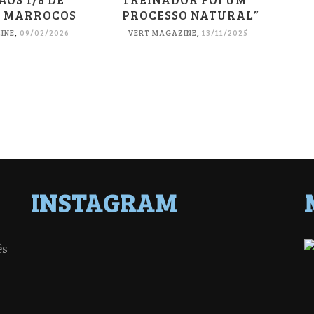
M MARROCOS
PROCESSO NATURAL”
INE
,
09/02/2026
VERT MAGAZINE
,
13/11/2025
INSTAGRAM
ês