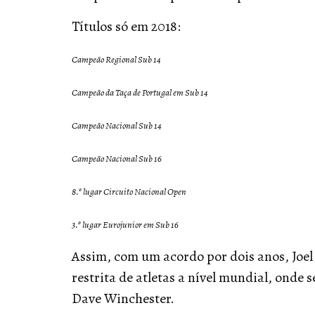
Títulos só em 2018:
Campeão Regional Sub 14
Campeão da Taça de Portugal em Sub 14
Campeão Nacional Sub 14
Campeão Nacional Sub 16
8.º lugar Circuito Nacional Open
3.º lugar Eurojunior em Sub 16
Assim, com um acordo por dois anos, Joel
restrita de atletas a nível mundial, onde 
Dave Winchester.