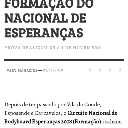
FORMAÇÃO DO
NACIONAL DE
ESPERANÇAS
PROVA REALIZOU-SE A 1 DE NOVEMBRO.
—
02/11/2018
VERT MAGAZINE
Depois de ter passado por Vila do Conde,
Esposende e Carcavelos, o
Circuito Nacional de
Bodyboard Esperanças 2018 (Formação)
realizou