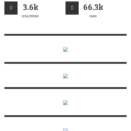
3.6k
66.3k
FOLLOWERS
FANS