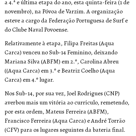
a 4.ª e última etapa do ano, esta quinta-feira (1 de
novembro), na Póvoa de Varzim. A organização
esteve a cargo da Federação Portuguesa de Surf e
do Clube Naval Povoense.
Relativamente à etapa, Filipa Freitas (Aqua
Carca) venceu no Sub-14 Feminino, deixando
Mariana Silva (ABFM) em 2.º, Carolina Abreu
((Aqua Carca) em 3.º e Beatriz Coelho (Aqua
Carca) em 4.º lugar.
Nos Sub-14, por sua vez, Joel Rodrigues (CNP)
averbou mais um vitória ao currículo, remetendo,
por esta ordem, Mateus Ferreira (ABFM),
Francisco Ferreira (Aqua Carca) e André Torrão
(CFV) para os lugares seguintes da bateria final.