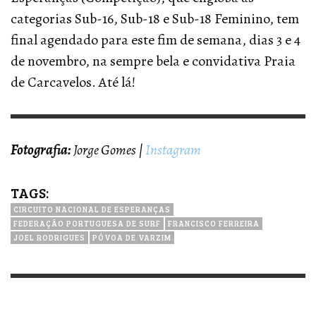
categorias Sub-16, Sub-18 e Sub-18 Feminino, tem
final agendado para este fim de semana, dias 3 e 4
de novembro, na sempre bela e convidativa Praia
de Carcavelos. Até lá!
Fotografia:
Jorge Gomes |
Instagram
TAGS:
CIRCUITO NACIONAL DE ESPERANÇAS
FEDERAÇÃO PORTUGUESA DE SURF
FRANCISCO FERREIRA
JOEL RODRIGUES
PÓVOA DE VARZIM