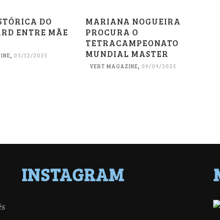
STÓRICA DO
MARIANA NOGUEIRA
RD ENTRE MÃE
PROCURA O
TETRACAMPEONATO
MUNDIAL MASTER
INE
,
03/12/2025
VERT MAGAZINE
,
09/09/2025
INSTAGRAM
ês