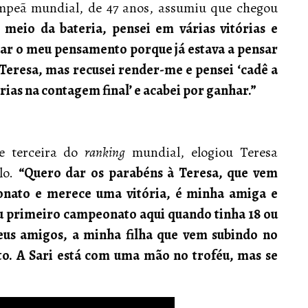
ampeã mundial, de 47 anos, assumiu que chegou
 meio da bateria, pensei em várias vitórias e
ar o meu pensamento porque já estava a pensar
 Teresa, mas recusei render-me e pensei ‘cadê a
rias na contagem final’ e acabei por ganhar.”
te terceira do
ranking
mundial, elogiou Teresa
ulo.
“Quero dar os parabéns à Teresa, que vem
nato e merece uma vitória, é minha amiga e
eu primeiro campeonato aqui quando tinha 18 ou
eus amigos, a minha filha que vem subindo no
o. A Sari está com uma mão no troféu, mas se