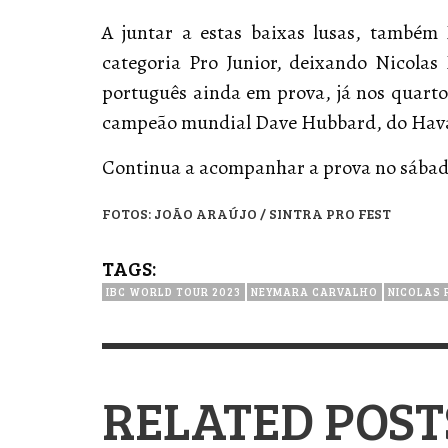
A juntar a estas baixas lusas, també
categoria Pro Junior, deixando Nicolas
português ainda em prova, já nos quartos
campeão mundial Dave Hubbard, do Hav
Continua a acompanhar a prova no sábado
FOTOS: JOÃO ARAÚJO / SINTRA PRO FEST
TAGS:
IBC WORLD TOUR 2023
NEYMARA CARVALHO
NICOLAS 
RELATED POST