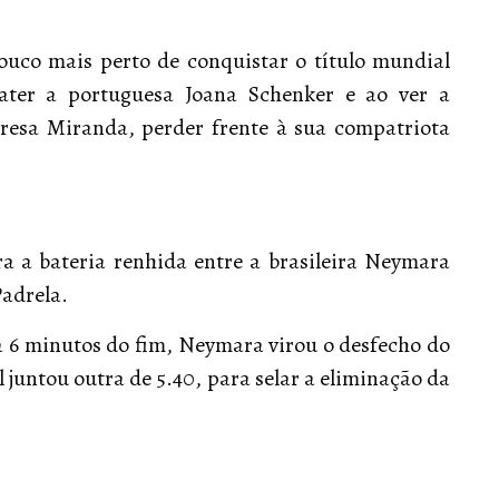
ouco mais perto de conquistar o título mundial
ater a portuguesa Joana Schenker e ao ver a
eresa Miranda, perder frente à sua compatriota
a a bateria renhida entre a brasileira Neymara
Padrela.
 a 6 minutos do fim, Neymara virou o desfecho do
juntou outra de 5.40, para selar a eliminação da