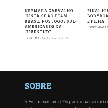
NEYMARA CARVALHO
FINAL HI
JUNTA-SE AO TEAM
BODYBOA
BRASIL NOS JOGOS SUL-
E FILHA
AMERICANOS DA
VERT MAGAZ
JUVENTUDE
VERT MAGAZINE
,
15/04/2026
SOBRE
A Vert nasceu em 1994 por iniciativa de tr