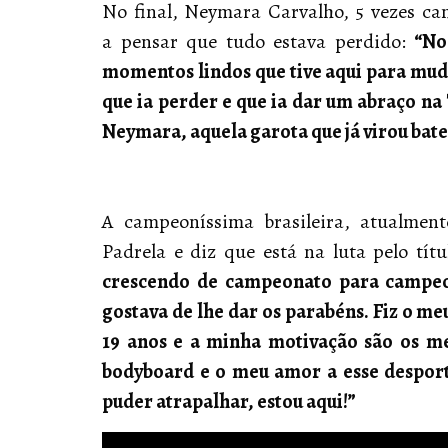
No final, Neymara Carvalho, 5 vezes c
a pensar que tudo estava perdido:
“No
momentos lindos que tive aqui para mud
que ia perder e que ia dar um abraço na
Neymara, aquela garota que já virou bate
A campeoníssima brasileira, atualmen
Padrela e diz que está na luta pelo tít
crescendo de campeonato para campeo
gostava de lhe dar os parabéns. Fiz o m
19 anos e a minha motivação são os m
bodyboard e o meu amor a esse desport
puder atrapalhar, estou aqui!”