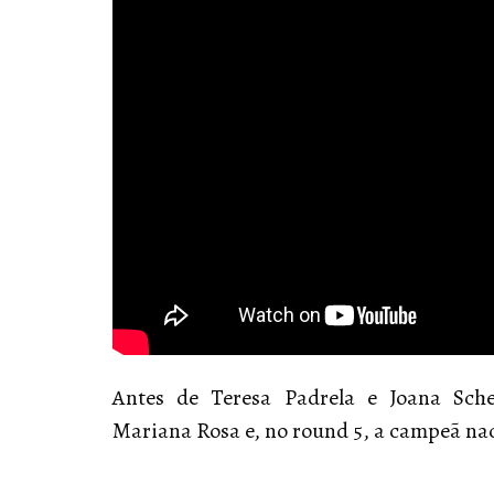
Antes de Teresa Padrela e Joana Sch
Mariana Rosa e, no round 5, a campeã naci