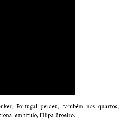
enker, Portugal perdeu, também nos quartos,
onal em título, Filipa Broeiro.