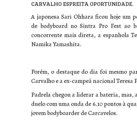
CARVALHO ESPREITA OPORTUNIDADE.
A japonesa Sari Ohhara ficou hoje um p
de bodyboard no Sintra Pro Fest ao b
concorrente mais direta, a espanhola T
Namika Yamashita.
Porém, o destaque do dia foi mesmo par
Carvalho e a ex-campeã nacional Teresa 
Padrela chegou a liderar a bateria, mas,
duelo com uma onda de 6.10 pontos à qual 
jovem bodyboarder de Carcavelos.