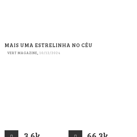
MAIS UMA ESTRELINHA NO CÉU
VERT MAGAZINE
,
10/12/2024
3.6k
66.3k