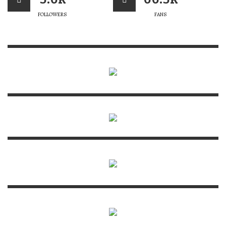
FOLLOWERS
FANS