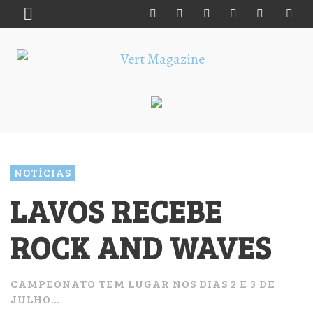
NOTÍCIAS
LAVOS RECEBE
ROCK AND WAVES
CAMPEONATO TEM LUGAR NOS DIAS 2 E 3 DE
JULHO…