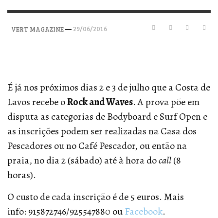
—
29/06/2016
VERT MAGAZINE
É já nos próximos dias 2 e 3 de julho que a Costa de
Lavos recebe o
Rock and Waves
. A prova põe em
disputa as categorias de Bodyboard e Surf Open e
as inscrições podem ser realizadas na Casa dos
Pescadores ou no Café Pescador, ou então na
praia, no dia 2 (sábado) até à hora do
call
(8
horas).
O custo de cada inscrição é de 5 euros. Mais
info: 915872746/925547880 ou
Facebook
.