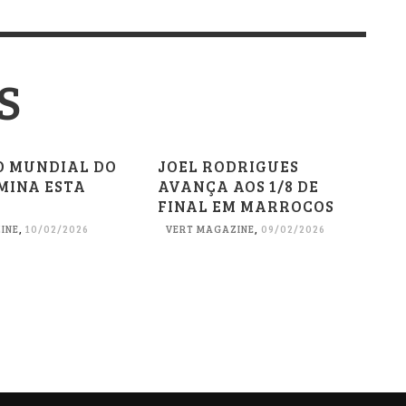
S
O MUNDIAL DO
JOEL RODRIGUES
MINA ESTA
AVANÇA AOS 1/8 DE
FINAL EM MARROCOS
INE
,
10/02/2026
VERT MAGAZINE
,
09/02/2026