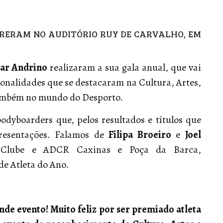
RRERAM NO AUDITÓRIO RUY DE CARVALHO, EM
sar Andrino
realizaram a sua gala anual, que vai
rsonalidades que se destacaram na Cultura, Artes,
também no mundo do Desporto.
odyboarders que, pelos resultados e títulos que
resentações. Falamos de
Filipa Broeiro
e
Joel
f Clube e ADCR Caxinas e Poça da Barca,
e Atleta do Ano.
nde evento! Muito feliz por ser premiado atleta