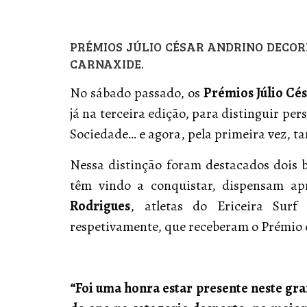
PRÉMIOS JÚLIO CÉSAR ANDRINO DECO
CARNAXIDE.
No sábado passado, os
Prémios Júlio Cé
já na terceira edição, para distinguir pe
Sociedade… e agora, pela primeira vez, 
Nessa distinção foram destacados dois b
têm vindo a conquistar, dispensam ap
Rodrigues
, atletas do Ericeira Sur
respetivamente, que receberam o Prémio d
“Foi uma honra estar presente neste gra