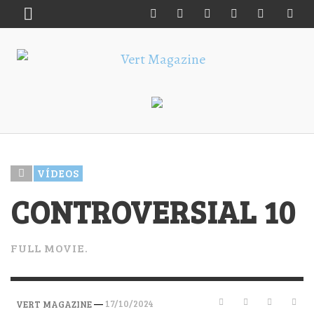
VÍDEOS
CONTROVERSIAL 10
FULL MOVIE.
—
17/10/2024
VERT MAGAZINE