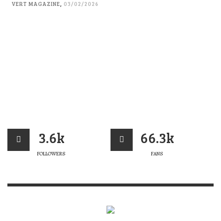
VERT MAGAZINE
,
03/02/2026
3.6k
66.3k
FOLLOWERS
FANS