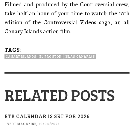
Filmed and produced by the Controversial crew,
take half an hour of your time to watch the 10th
edition of the Controversial Videos saga, an all
Canary Islands action film.
TAGS:
CANARY ISLANDS
EL FRONTÓN
ISLAS CANÁRIAS
RELATED POSTS
ETB CALENDAR IS SET FOR 2026
VERT MAGAZINE
,
10/04/2026