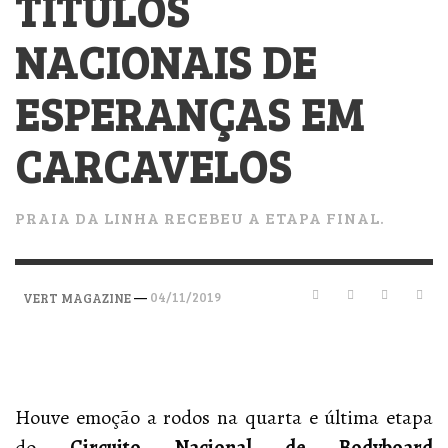
TÍTULOS
NACIONAIS DE
ESPERANÇAS EM
CARCAVELOS
PRAIA DA LINHA RECEBEU A ETAPA FINAL.
—
04/11/2019
VERT MAGAZINE
Houve emoção a rodos na quarta e última etapa
do
Circuito Nacional de Bodyboard