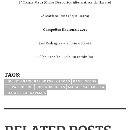
3º Tomás Meca (Clube Desportos Alternativos da Nazaré)
4º Mariana Rosa (Aqua Carca)
Campeões Nacionais 2019
Joel Rodrigues – Sub-16 e Sub-18
Filipe Broeiro – Sub- 18 Feminino
TAGS:
CIRCUITO NACIONAL DE ESPERANÇAS
DAVID VEDOR
FILIPA BROEIRO
JOEL RODRIGUES
MADALENA PADRELA
PRAIA DE CARCAVELOS
RELATED POSTS