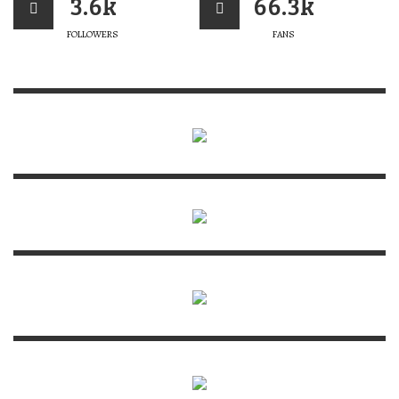
3.6k
66.3k
FOLLOWERS
FANS