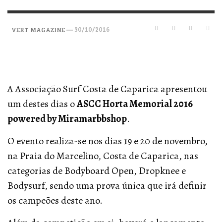
—
30/10/2016
VERT MAGAZINE
A Associação Surf Costa de Caparica apresentou
um destes dias o
ASCC Horta Memorial 2016
powered by Miramarbbshop
.
O evento realiza-se nos dias 19 e 20 de novembro,
na Praia do Marcelino, Costa de Caparica, nas
categorias de Bodyboard Open, Dropknee e
Bodysurf, sendo uma prova única que irá definir
os campeões deste ano.