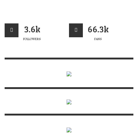
3.6k
66.3k
FOLLOWERS
FANS