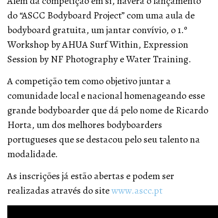
Além da competição em si, haverá o lançamento
do “ASCC Bodyboard Project” com uma aula de
bodyboard gratuita, um jantar convívio, o 1.º
Workshop by AHUA Surf Within, Expression
Session by NF Photography e Water Training.
A competição tem como objetivo juntar a
comunidade local e nacional homenageando esse
grande bodyboarder que dá pelo nome de Ricardo
Horta, um dos melhores bodyboarders
portugueses que se destacou pelo seu talento na
modalidade.
As inscrições já estão abertas e podem ser
realizadas através do site
www.ascc.pt