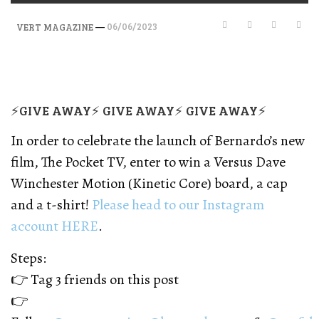
—
06/06/2023
VERT MAGAZINE
⚡GIVE AWAY⚡ GIVE AWAY⚡ GIVE AWAY⚡
In order to celebrate the launch of Bernardo’s new
film, The Pocket TV, enter to win a Versus Dave
Winchester Motion (Kinetic Core) board, a cap
and a t-shirt!
Please head to our Instagram
account HERE
.
Steps:
👉 Tag 3 friends on this post
👉