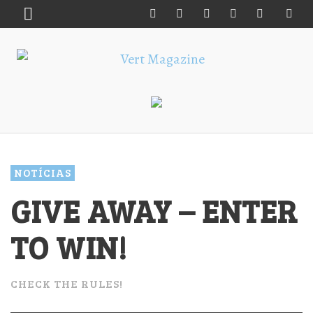
NOTÍCIAS
GIVE AWAY – ENTER
TO WIN!
CHECK THE RULES!