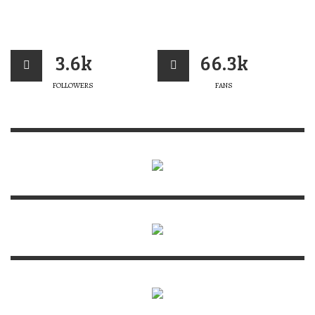
3.6k
66.3k
FOLLOWERS
FANS