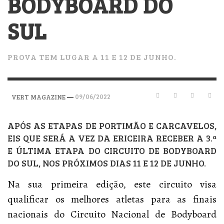
BODYBOARD DO
SUL
PROVA TEM LUGAR A 11 E 12 DE JUNHO.
—
09/06/2022
VERT MAGAZINE
APÓS AS ETAPAS DE PORTIMÃO E CARCAVELOS,
EIS QUE SERÁ A VEZ DA ERICEIRA RECEBER A 3.ª
E ÚLTIMA ETAPA DO CIRCUITO DE BODYBOARD
DO SUL, NOS PRÓXIMOS DIAS 11 E 12 DE JUNHO.
Na sua primeira edição, este circuito visa
qualificar os melhores atletas para as finais
nacionais do Circuito Nacional de Bodyboard