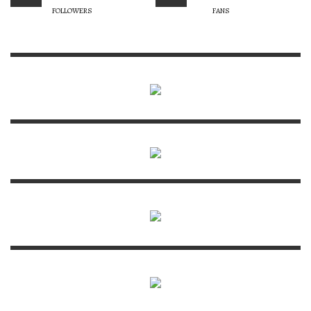
FOLLOWERS
FANS