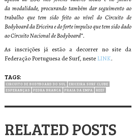
da modalidade, procurando também dar seguimento ao
trabalho que tem sido feito ao nível do Circuito de
Bodyboard da Ericeira e do forte impulso que tem sido dado
ao Circuito Nacional de Bodyboard”.
As inscrições já estão a decorrer no site da
Federação Portuguesa de Surf, neste
LINK
.
TAGS:
CIRCUITO DE BODYBOARD DO SUL
ERICEIRA SURF CLUBE
ESPERANÇAS
PEDRA BRANCA
PRAIA DA EMPA
REEF
RELATED POSTS