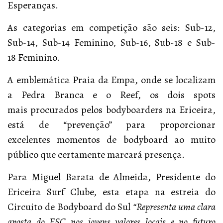
Esperanças.
As categorias em competição são seis: Sub-12,
Sub-14, Sub-14 Feminino, Sub-16, Sub-18 e Sub-
18 Feminino.
A emblemática Praia da Empa, onde se localizam
a Pedra Branca e o Reef, os dois spots
mais procurados pelos bodyboarders na Ericeira,
está de “prevenção” para proporcionar
excelentes momentos de bodyboard ao muito
público que certamente marcará presença.
Para Miguel Barata de Almeida, Presidente do
Ericeira Surf Clube, esta etapa na estreia do
Circuito de Bodyboard do Sul
“Representa uma clara
aposta do ESC nos jovens valores locais e no futuro