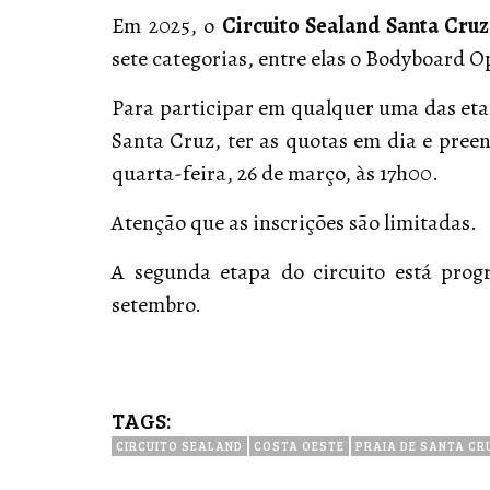
Em 2025, o
Circuito Sealand Santa Cruz
sete categorias, entre elas o Bodyboard O
Para participar em qualquer uma das etap
Santa Cruz, ter as quotas em dia e pree
quarta-feira, 26 de março, às 17h00.
Atenção que as inscrições são limitadas.
A segunda etapa do circuito está pro
setembro.
TAGS:
CIRCUITO SEALAND
COSTA OESTE
PRAIA DE SANTA CR