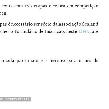
conta com três etapas e coloca em competição
pen.
as é necessário ser sócio da Associação Sealand
ncher o Formulário de Inscrição, neste
LINK
, até
gramada para maio e a terceira para o mês de
UZ
TORRES VEDRAS