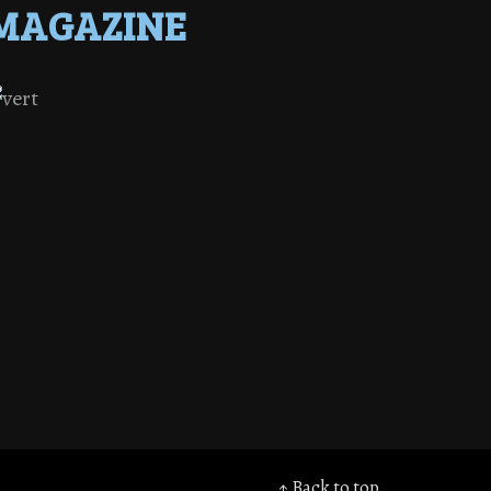
MAGAZINE
↑ Back to top