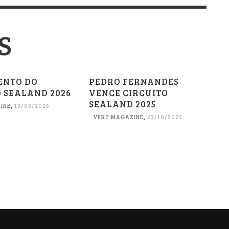
S
ENTO DO
PEDRO FERNANDES
 SEALAND 2026
VENCE CIRCUITO
SEALAND 2025
INE
,
13/03/2026
VERT MAGAZINE
,
23/10/2025