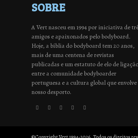
SOBRE
A Vert nasceu em 1994 por iniciativa de tr
amigos e apaixonados pelo bodyboard.
Hoje, a bíblia do bodyboard tem 20 anos,
mais de uma centena de revistas
publicadas e um estatuto de elo de ligaçã
entre a comunidade bodyboarder
portuguesa e a cultura global que envolve
nosso desporto.
©Copyright Vert 1994-2026. Todos os direitos re