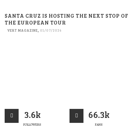
SANTA CRUZ IS HOSTING THE NEXT STOP OF
THE EUROPEAN TOUR
VERT MAGAZINE
,
01/07/2026
3.6k
66.3k
FOLLOWERS
FANS