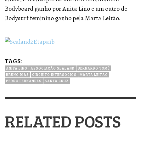
Bodyboard ganho por Anita Lino e um outro de
Bodysurf feminino ganho pela Marta Leitão.
TAGS:
ANITA LINO
ASSOCIAÇÃO SEALAND
BERNARDO TOMÉ
BRUNO DIAS
CIRCUITO INTERSÓCIOS
MARTA LEITÃO
PEDRO FERNANDES
SANTA CRUZ
RELATED POSTS