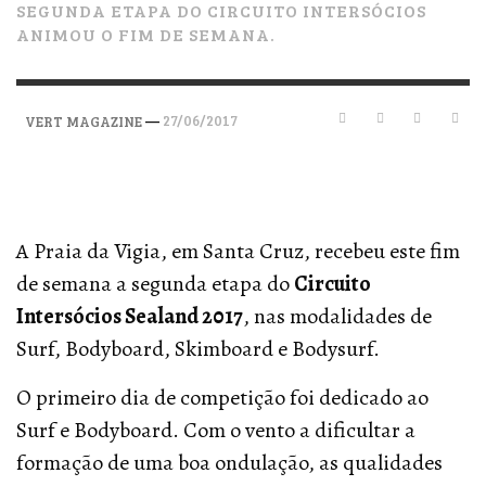
SEGUNDA ETAPA DO CIRCUITO INTERSÓCIOS
ANIMOU O FIM DE SEMANA.
—
27/06/2017
VERT MAGAZINE
A Praia da Vigia, em Santa Cruz, recebeu este fim
de semana a segunda etapa do
Circuito
Intersócios Sealand 2017
, nas modalidades de
Surf, Bodyboard, Skimboard e Bodysurf.
O primeiro dia de competição foi dedicado ao
Surf e Bodyboard. Com o vento a dificultar a
formação de uma boa ondulação, as qualidades