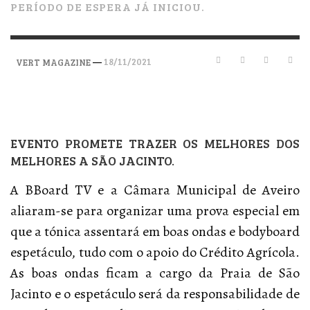
PERÍODO DE ESPERA JÁ INICIOU.
—
18/11/2021
VERT MAGAZINE
EVENTO PROMETE TRAZER OS MELHORES DOS
MELHORES A SÃO JACINTO.
A BBoard TV e a Câmara Municipal de Aveiro
aliaram-se para organizar uma prova especial em
que a tónica assentará em boas ondas e bodyboard
espetáculo, tudo com o apoio do Crédito Agrícola.
As boas ondas ficam a cargo da Praia de São
Jacinto e o espetáculo será da responsabilidade de