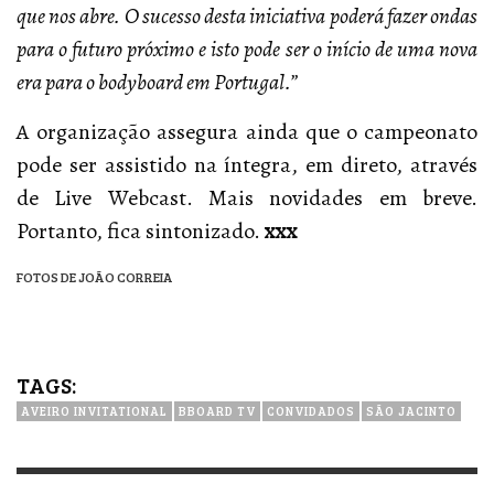
que nos abre. O sucesso desta iniciativa poderá fazer ondas
para o futuro próximo e isto pode ser o início de uma nova
era para o bodyboard em Portugal.”
A organização assegura ainda que o campeonato
pode ser assistido na íntegra, em direto, através
de Live Webcast. Mais novidades em breve.
Portanto, fica sintonizado.
xxx
FOTOS DE JOÃO CORREIA
TAGS:
AVEIRO INVITATIONAL
BBOARD TV
CONVIDADOS
SÃO JACINTO