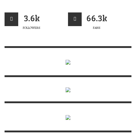
3.6k
66.3k
FOLLOWERS
FANS