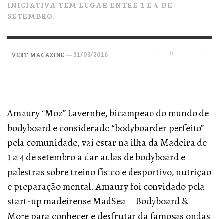
INICIATIVA TEM LUGAR ENTRE 1 E 4 DE
SETEMBRO.
—
31/08/2016
VERT MAGAZINE
Amaury “Moz” Lavernhe, bicampeão do mundo de
bodyboard e considerado “bodyboarder perfeito”
pela comunidade, vai estar na ilha da Madeira de
1 a 4 de setembro a dar aulas de bodyboard e
palestras sobre treino físico e desportivo, nutrição
e preparação mental. Amaury foi convidado pela
start-up madeirense MadSea – Bodyboard &
More para conhecer e desfrutar da famosas ondas