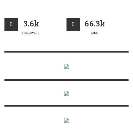
3.6k
66.3k
FOLLOWERS
FANS