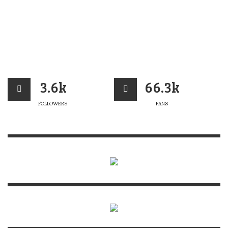
3.6k
66.3k
FOLLOWERS
FANS