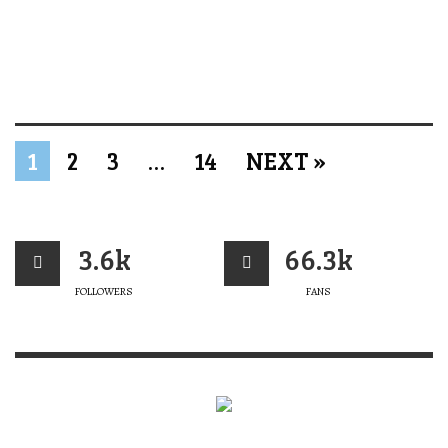
1
2
3
…
14
NEXT »
3.6k
66.3k
FOLLOWERS
FANS