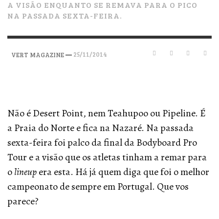
A VISÃO ENQUANTO SE REMAVA PARA O PICO
NA PASSADA SEXTA-FEIRA.
—
25/11/2014
VERT MAGAZINE
Não é Desert Point, nem Teahupoo ou Pipeline. É
a Praia do Norte e fica na Nazaré. Na passada
sexta-feira foi palco da final da Bodyboard Pro
Tour e a visão que os atletas tinham a remar para
o
lineup
era esta. Há já quem diga que foi o melhor
campeonato de sempre em Portugal. Que vos
parece?