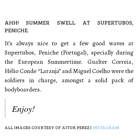
AHH! SUMMER SWELL AT SUPERTUBOS,
PENICHE.
It’s always nice to get a few good waves at
Supertubos, Peniche (Portugal), specially during
the European Summertime. Gualter Correia,
Hélio Conde “Laranja” and Miguel Coelho were the
soldiers in charge, amongst a solid pack of
bodyboarders.
Enjoy!
ALL IMAGES COURTESY OF AITOR PEREZ |
INSTAGRAM