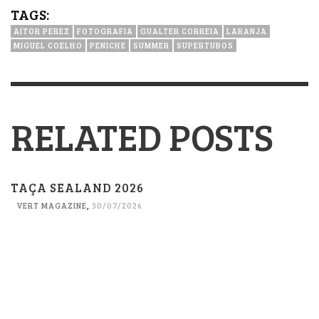
TAGS:
AITOR PEREZ
FOTOGRAFIA
GUALTER CORREIA
LARANJA
MIGUEL COELHO
PENICHE
SUMMER
SUPERTUBOS
RELATED POSTS
TAÇA SEALAND 2026
VERT MAGAZINE
,
30/07/2026