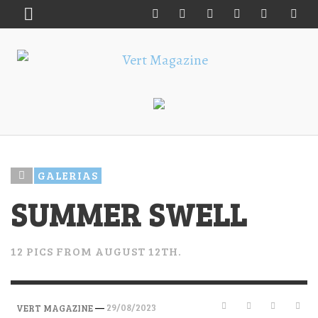
GALERIAS
SUMMER SWELL
12 PICS FROM AUGUST 12TH.
—
29/08/2023
VERT MAGAZINE