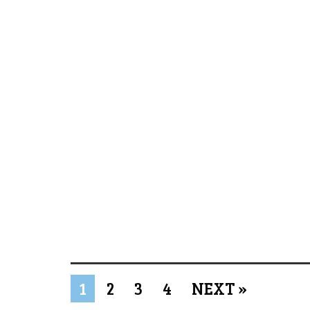
1
2
3
4
NEXT »