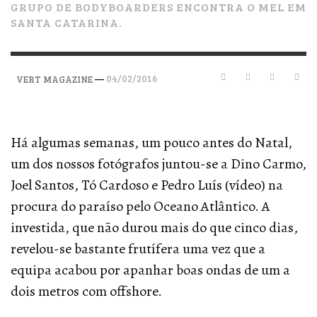
GRUPO DE BODYBOARDERS ENCONTRA O MEL EM
SANTA CATARINA.
—
04/02/2016
VERT MAGAZINE
Há algumas semanas, um pouco antes do Natal,
um dos nossos fotógrafos juntou-se a Dino Carmo,
Joel Santos, Tó Cardoso e Pedro Luís (vídeo) na
procura do paraíso pelo Oceano Atlântico. A
investida, que não durou mais do que cinco dias,
revelou-se bastante frutífera uma vez que a
equipa acabou por apanhar boas ondas de um a
dois metros com offshore.