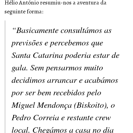
Hélio António resumiu-nos a aventura da
seguinte forma:
“Basicamente consultámos as
previsões e percebemos que
Santa Catarina poderia estar de
gala. Sem pensarmos muito
decidimos arrancar e acabámos
por ser bem recebidos pelo
Miguel Mendonça (Biskoito), o
Pedro Correia e restante crew
local. Chegámos a casa no dia