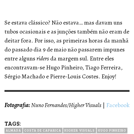
Se estava clássico? Não estava… mas davam uns
tubos ocasionais e as junções também não eram de
deitar fora. Por isso, as primeiras horas da manhã
do passado dia 9 de maio não passarem impunes
entre alguns
riders
da margem sul. Entre eles
encontravam-se Hugo Pinheiro, Tiago Ferreira,
Sérgio Machado e Pierre-Louis Costes. Enjoy!
Fotografia:
Nuno Fernandes/Higher Visuals
|
Facebook
TAGS:
ALMADA
COSTA DE CAPARICA
HIGHER VISUALS
HUGO PINHEIRO