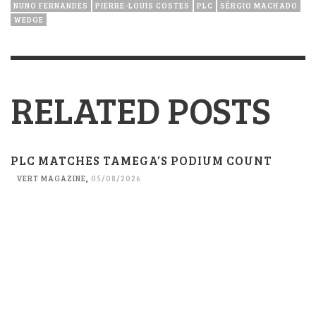
NUNO FERNANDES
PIERRE-LOUIS COSTES
PLC
SÉRGIO MACHADO
WEDGE
RELATED POSTS
PLC MATCHES TAMEGA’S PODIUM COUNT
VERT MAGAZINE
,
05/08/2026