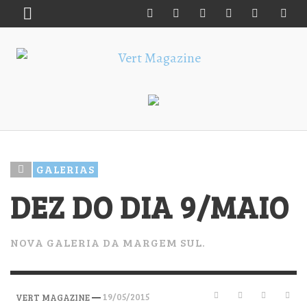
GALERIAS
DEZ DO DIA 9/MAIO
NOVA GALERIA DA MARGEM SUL.
—
19/05/2015
VERT MAGAZINE