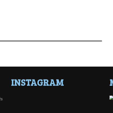
INSTAGRAM
ês