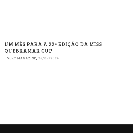
UM MÊS PARA A 22ª EDIÇÃO DA MISS
QUEBRAMAR CUP
VERT MAGAZINE
,
26/07/2026