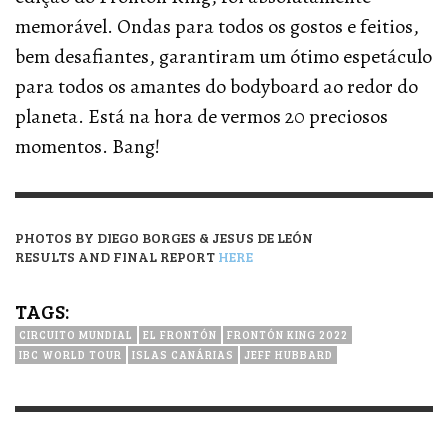
memorável. Ondas para todos os gostos e feitios,
bem desafiantes, garantiram um ótimo espetáculo
para todos os amantes do bodyboard ao redor do
planeta. Está na hora de vermos 20 preciosos
momentos. Bang!
PHOTOS BY DIEGO BORGES & JESUS DE LEÓN
RESULTS AND FINAL REPORT
HERE
TAGS:
CIRCUITO MUNDIAL
EL FRONTÓN
FRONTÓN KING 2022
IBC WORLD TOUR
ISLAS CANÁRIAS
JEFF HUBBARD