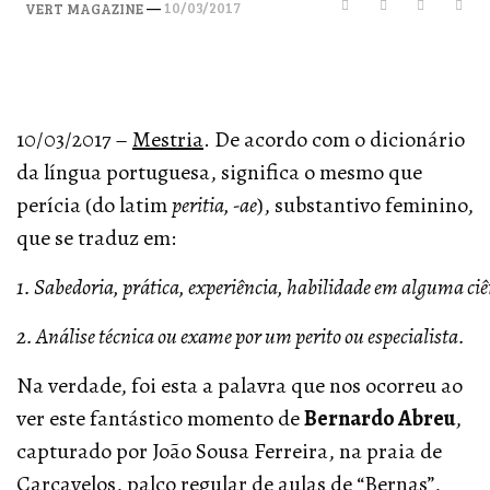
—
10/03/2017
VERT MAGAZINE
10/03/2017 –
Mestria
. De acordo com o dicionário
da língua portuguesa, significa o mesmo que
perícia (do latim
peritia, -ae
), substantivo feminino,
que se traduz em:
1. Sabedoria, prática, experiência, habilidade em alguma ciê
2. Análise técnica ou exame por um perito ou especialista.
Na verdade, foi esta a palavra que nos ocorreu ao
ver este fantástico momento de
Bernardo Abreu
,
capturado por João Sousa Ferreira, na praia de
Carcavelos, palco regular de aulas de “Bernas”,