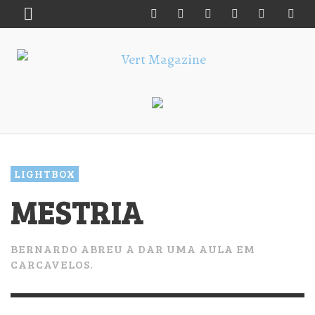
LIGHTBOX
MESTRIA
BERNARDO ABREU A DAR UMA AULA EM
CARCAVELOS.