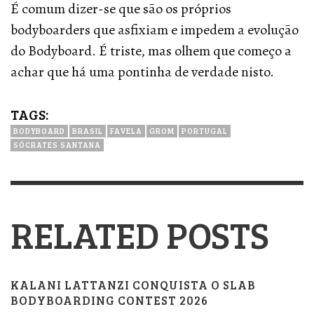
É comum dizer-se que são os próprios
bodyboarders que asfixiam e impedem a evolução
do Bodyboard. É triste, mas olhem que começo a
achar que há uma pontinha de verdade nisto.
TAGS:
BODYBOARD
BRASIL
FAVELA
GROM
PORTUGAL
SÓCRATES SANTANA
RELATED POSTS
KALANI LATTANZI CONQUISTA O SLAB
BODYBOARDING CONTEST 2026