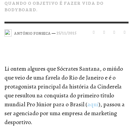
QUANDO O OBJETIVO É FAZER VIDA DO
BODYBOARD.
—
25/11/2015
ANTÓNIO FONSECA
Li ontem algures que Sócrates Santana, o miúdo
que veio de uma favela do Rio de Janeiro e é o
protagonista principal da história da Cinderela
que resultou na conquista do primeiro título
mundial Pro Júnior para o Brasil (
aqui
), passou a
ser agenciado por uma empresa de marketing
desportivo.