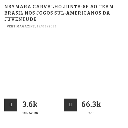
NEYMARA CARVALHO JUNTA-SE AO TEAM
BRASIL NOS JOGOS SUL-AMERICANOS DA
JUVENTUDE
VERT MAGAZINE
,
15/04/2026
3.6k
66.3k
FOLLOWERS
FANS