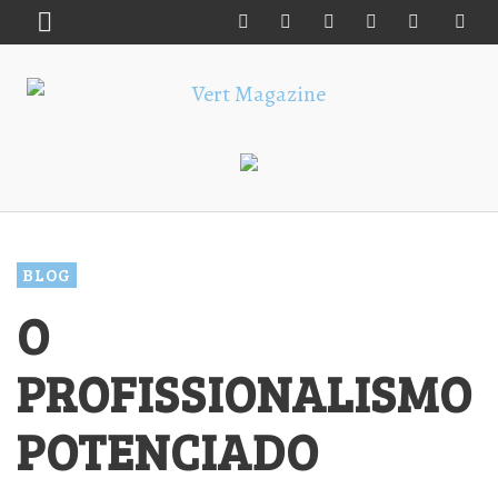
BLOG
O
PROFISSIONALISMO
POTENCIADO