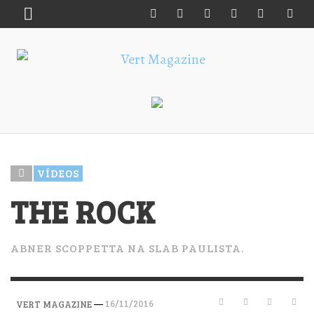
VÍDEOS
THE ROCK
ABNER SCOPPETTA NA SLAB PAULISTA.
—
16/11/2016
VERT MAGAZINE