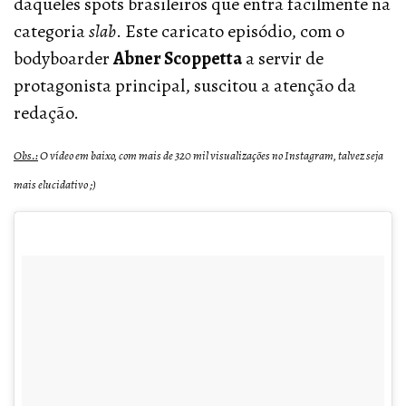
daqueles spots brasileiros que entra facilmente na
categoria
slab
. Este caricato episódio, com o
bodyboarder
Abner Scoppetta
a servir de
protagonista principal, suscitou a atenção da
redação.
Obs.:
O vídeo em baixo, com mais de 320 mil visualizações no Instagram, talvez seja
mais elucidativo ;)