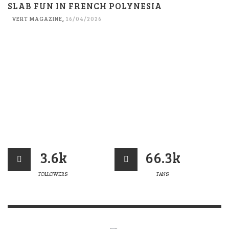
SLAB FUN IN FRENCH POLYNESIA
VERT MAGAZINE
,
16/04/2026
3.6k
66.3k
FOLLOWERS
FANS