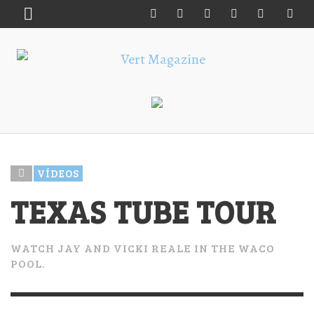
VÍDEOS
TEXAS TUBE TOUR
WATCH JAY AND VICKI REALE IN THE WACO
POOL.