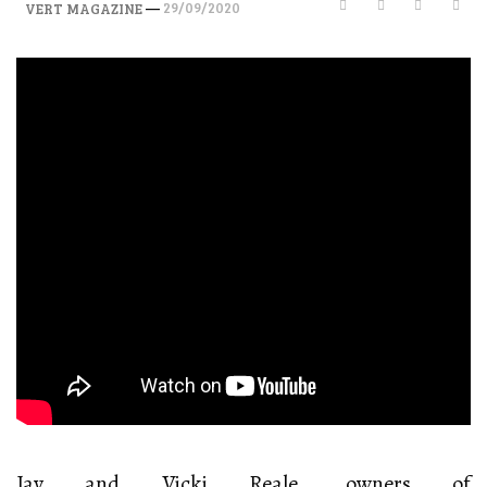
—
29/09/2020
VERT MAGAZINE
Jay and Vicki Reale, owners of