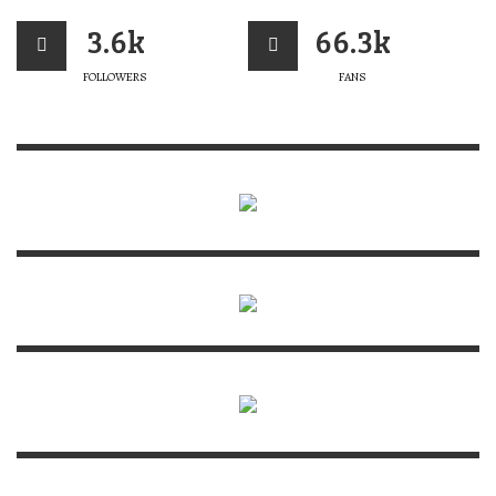
3.6k
66.3k
FOLLOWERS
FANS