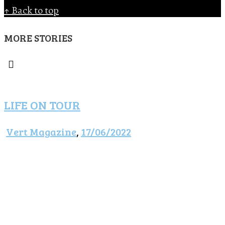
↑ Back to top
MORE STORIES
LIFE ON TOUR
Vert Magazine
,
17/06/2022