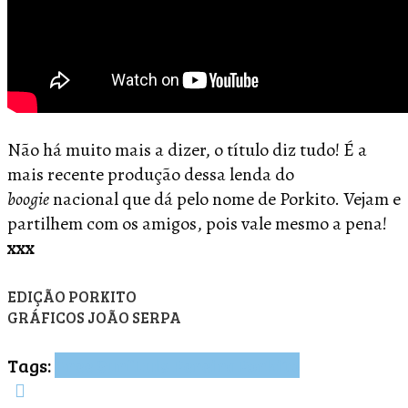
Não há muito mais a dizer, o título diz tudo! É a
mais recente produção dessa lenda do
boogie
nacional que dá pelo nome de Porkito. Vejam e
partilhem com os amigos, pois vale mesmo a pena!
xxx
EDIÇÃO PORKITO
GRÁFICOS JOÃO SERPA
Tags:
Free Surf
Luís Pereira
Porkito