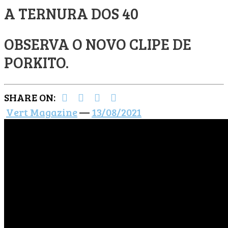
A TERNURA DOS 40
OBSERVA O NOVO CLIPE DE
PORKITO.
SHARE ON:
Vert Magazine
—
13/08/2021