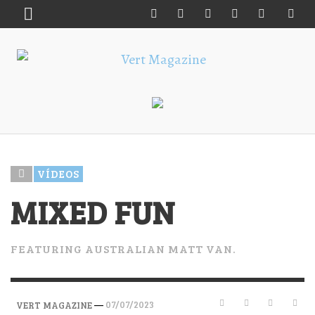
VÍDEOS
MIXED FUN
FEATURING AUSTRALIAN MATT VAN.
—
07/07/2023
VERT MAGAZINE