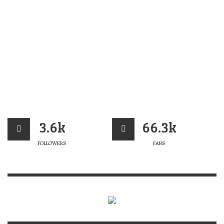
3.6k
66.3k
FOLLOWERS
FANS