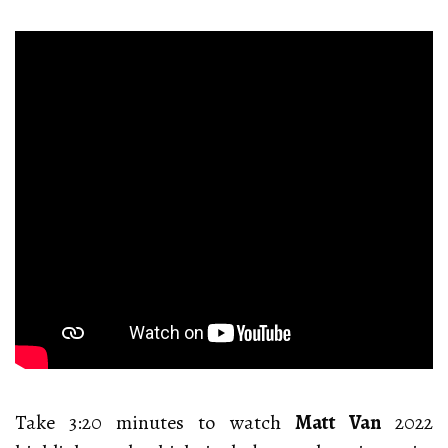
Take 3:20 minutes to watch
Matt Van
2022