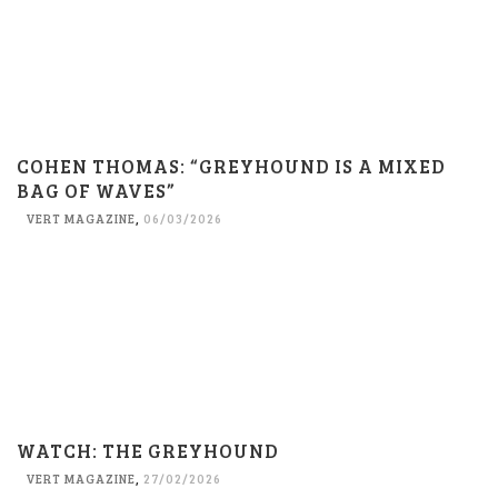
COHEN THOMAS: “GREYHOUND IS A MIXED
BAG OF WAVES”
VERT MAGAZINE
,
06/03/2026
WATCH: THE GREYHOUND
VERT MAGAZINE
,
27/02/2026