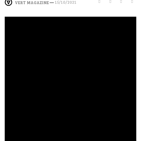
—
15/10/2021
VERT MAGAZINE