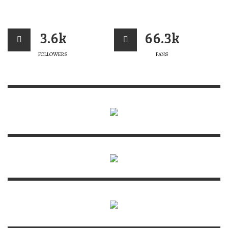
3.6k
66.3k
FOLLOWERS
FANS