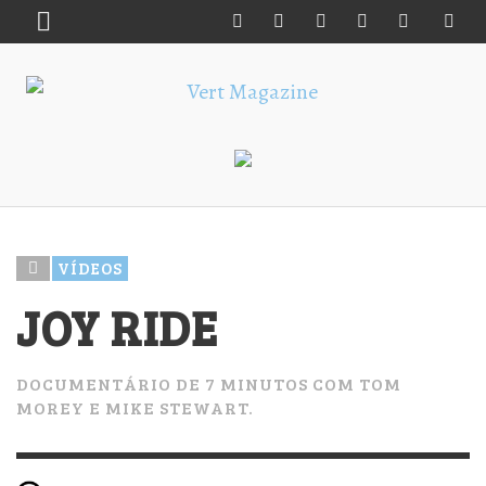
VÍDEOS
JOY RIDE
DOCUMENTÁRIO DE 7 MINUTOS COM TOM
MOREY E MIKE STEWART.