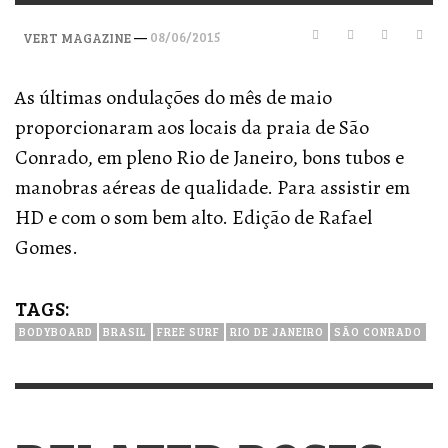
—
08/06/2015
VERT MAGAZINE
As últimas ondulações do mês de maio
proporcionaram aos locais da praia de São
Conrado, em pleno Rio de Janeiro, bons tubos e
manobras aéreas de qualidade. Para assistir em
HD e com o som bem alto. Edição de Rafael
Gomes.
TAGS:
BODYBOARD
BRASIL
FREE SURF
RIO DE JANEIRO
SÃO CONRADO