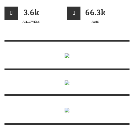
3.6k
66.3k
FOLLOWERS
FANS