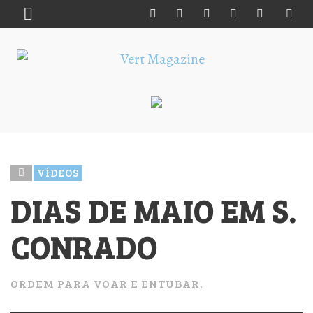
VÍDEOS
DIAS DE MAIO EM S.
CONRADO
ORDEM PARA VOAR E ENTUBAR.