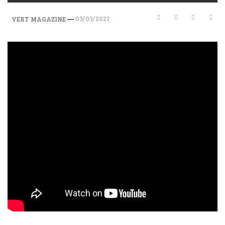
—
03/03/2022
VERT MAGAZINE