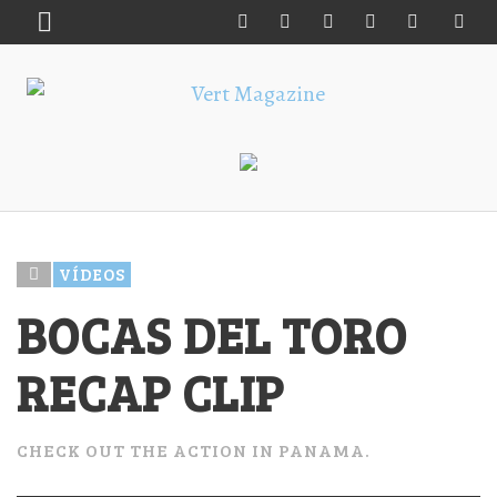
VÍDEOS
BOCAS DEL TORO
RECAP CLIP
CHECK OUT THE ACTION IN PANAMA.