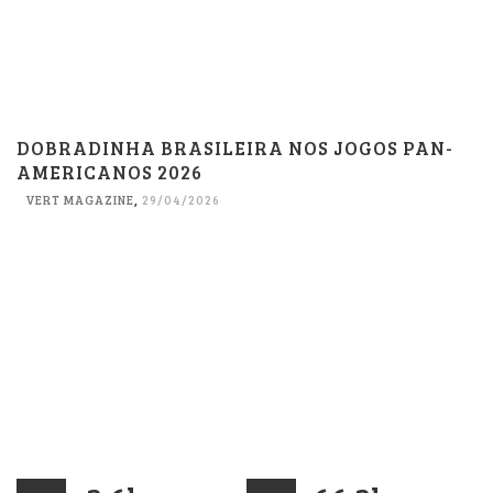
DOBRADINHA BRASILEIRA NOS JOGOS PAN-
AMERICANOS 2026
VERT MAGAZINE
,
29/04/2026