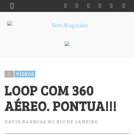
VÍDEOS
LOOP COM 360
AÉREO. PONTUA!!!
DAVID BARBOSA NO RIO DE JANEIRO.