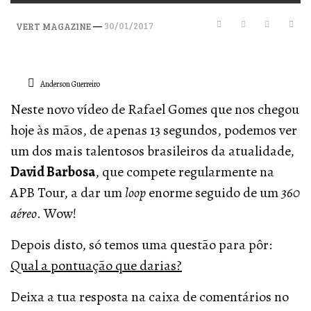
—
30/01/2017
VERT MAGAZINE
Anderson Guerreiro
Neste novo vídeo de Rafael Gomes que nos chegou
hoje às mãos, de apenas 13 segundos, podemos ver
um dos mais talentosos brasileiros da atualidade,
David Barbosa
, que compete regularmente na
APB Tour, a dar um
loop
enorme seguido de um
360
aéreo
. Wow!
Depois disto, só temos uma questão para pôr:
Qual a pontuação que darias?
Deixa a tua resposta na caixa de comentários no