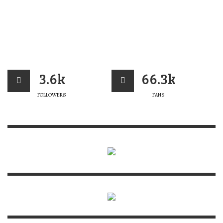
3.6k
66.3k
FOLLOWERS
FANS