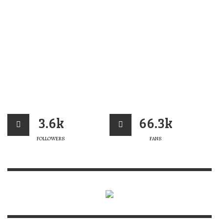
3.6k
66.3k
FOLLOWERS
FANS