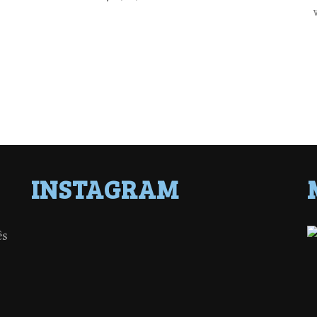
INSTAGRAM
ês