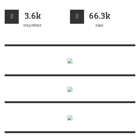
3.6k
66.3k
FOLLOWERS
FANS