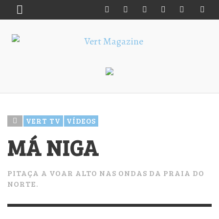
VERT TV
VÍDEOS
MÁ NIGA
PITAÇA A VOAR ALTO NAS ONDAS DA PRAIA DO
NORTE.