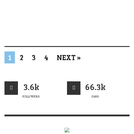
1
2
3
4
NEXT »
3.6k
66.3k
FOLLOWERS
FANS